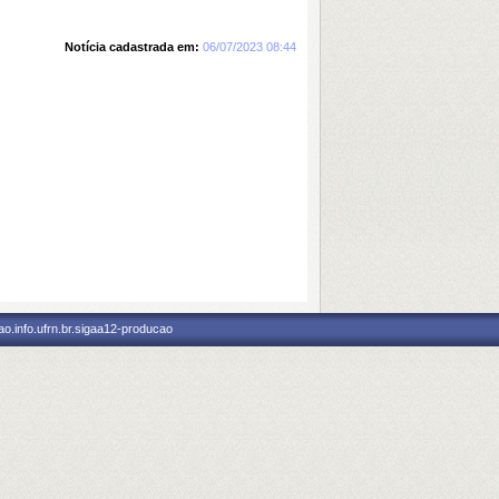
Notícia cadastrada em:
06/07/2023 08:44
o.info.ufrn.br.sigaa12-producao