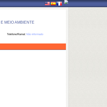
E MEIO AMBIENTE
Telefone/Ramal:
Não informado