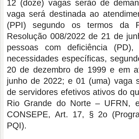
12 (doze) vagas serão de deman
vaga será destinada ao atendime
(PPI) segundo os termos da 
Resolução 008/2022 de 21 de jun
pessoas com deficiência (PD), 
necessidades específicas, segund
20 de dezembro de 1999 e em a
junho de 2022; e 01 (uma) vaga s
de servidores efetivos ativos do 
Rio Grande do Norte – UFRN, e
CONSEPE, Art. 17, § 2o (Progra
PQI).