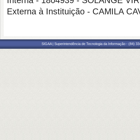
Interna - 1804939 - SOLANGE 
Externa à Instituição - CAMILA
SIGAA | Superintendência de Tecnologia da Informação - (84) 3