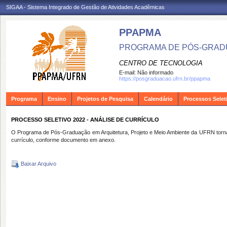
SIGAA - Sistema Integrado de Gestão de Atividades Acadêmicas
PPAPMA
PROGRAMA DE PÓS-GRADU
CENTRO DE TECNOLOGIA
E-mail:
Não informado
https://posgraduacao.ufrn.br/ppapma
Programa
Ensino
Projetos de Pesquisa
Calendário
Processos Selet
PROCESSO SELETIVO 2022 - ANÁLISE DE CURRÍCULO
O Programa de Pós-Graduação em Arquitetura, Projeto e Meio Ambiente da UFRN torna p
currículo, conforme documento em anexo.
Baixar Arquivo