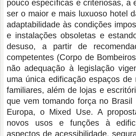
pouco específicas e criteriosas, 
ser o maior e mais luxuoso hotel 
adaptabilidade às condições impost
e instalações obsoletas e estando
desuso, a partir de recomenda
competentes (Corpo de Bombeiros, 
não adequação à legislação vigen
uma única edificação espaços de m
familiares, além de lojas e escrit
que vem tomando força no Brasil
Europa, o
Mixed Use
. A propost
novos usos e funções à edific
aspectos de acessibilidade, segur