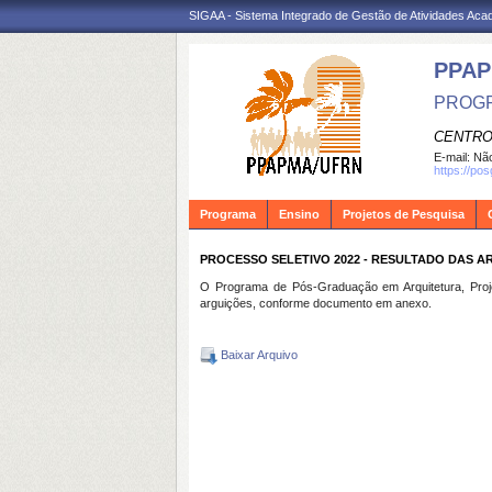
SIGAA - Sistema Integrado de Gestão de Atividades Ac
PPA
PROGR
CENTRO
E-mail:
Não
https://po
Programa
Ensino
Projetos de Pesquisa
PROCESSO SELETIVO 2022 - RESULTADO DAS A
O Programa de Pós-Graduação em Arquitetura, Proje
arguições, conforme documento em anexo.
Baixar Arquivo