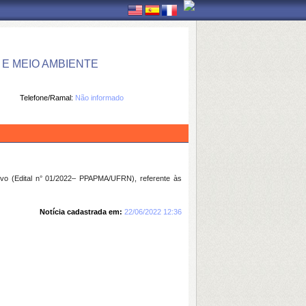
E MEIO AMBIENTE
Telefone/Ramal:
Não informado
ivo (Edital n° 01/2022– PPAPMA/UFRN), referente às
Notícia cadastrada em:
22/06/2022 12:36