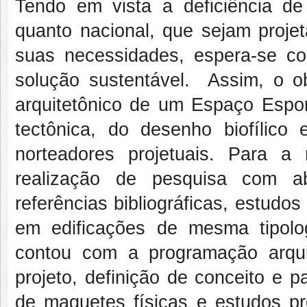
Tendo em vista a deficiência de
quanto nacional, que sejam proje
suas necessidades, espera-se co
solução sustentável. Assim, o ob
arquitetônico de um Espaço Espor
tectônica, do desenho biofílico 
norteadores projetuais. Para a
realização de pesquisa com a
referências bibliográficas, estudos
em edificações de mesma tipologi
contou com a programação arqui
projeto, definição de conceito e p
de maquetes físicas e estudos pre