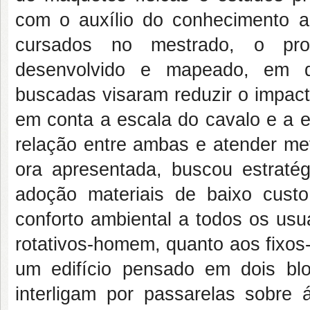
com o auxílio do conhecimento ad
cursados no mestrado, o proc
desenvolvido e mapeado, em di
buscadas visaram reduzir o impact
em conta a escala do cavalo e a 
relação entre ambas e atender met
ora apresentada, buscou estratég
adoção materiais de baixo cust
conforto ambiental a todos os usu
rotativos-homem, quanto aos fixos
um edifício pensado em dois blo
interligam por passarelas sobre