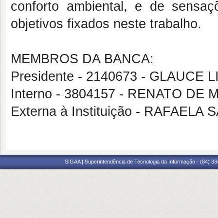
conforto ambiental, e de sensa
objetivos fixados neste trabalho.
MEMBROS DA BANCA:
Presidente - 2140673 - GLAUC
Interno - 3804157 - RENATO DE
Externa à Instituição - RAFAEL
SIGAA | Superintendência de Tecnologia da Informação - (84) 3