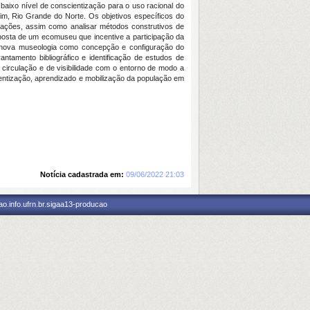
baixo nível de conscientização para o uso racional do
im, Rio Grande do Norte. Os objetivos específicos do
icações, assim como analisar métodos construtivos de
posta de um ecomuseu que incentive a participação da
a nova museologia como concepção e configuração do
tamento bibliográfico e identificação de estudos de
circulação e de visibilidade com o entorno de modo a
ientização, aprendizado e mobilização da população em
Notícia cadastrada em:
09/06/2022 21:03
o.info.ufrn.br.sigaa13-producao