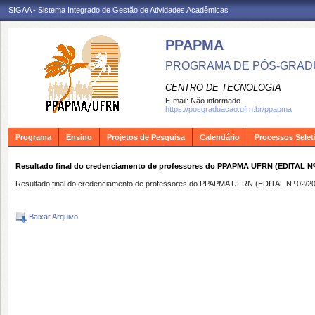
SIGAA - Sistema Integrado de Gestão de Atividades Acadêmicas
PPAPMA
PROGRAMA DE PÓS-GRADU
CENTRO DE TECNOLOGIA
E-mail:
Não informado
https://posgraduacao.ufrn.br/ppapma
Programa
Ensino
Projetos de Pesquisa
Calendário
Processos Selet
Resultado final do credenciamento de professores do PPAPMA UFRN (EDITAL Nº 0
Resultado final do credenciamento de professores do PPAPMA UFRN (EDITAL Nº 02/20
Baixar Arquivo