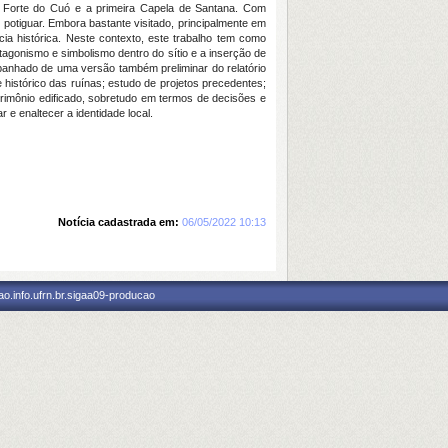
sa Forte do Cuó e a primeira Capela de Santana. Com
 potiguar. Embora bastante visitado, principalmente em
cia histórica. Neste contexto, este trabalho tem como
otagonismo e simbolismo dentro do sítio e a inserção de
panhado de uma versão também preliminar do relatório
 e histórico das ruínas; estudo de projetos precedentes;
rimônio edificado, sobretudo em termos de decisões e
r e enaltecer a identidade local.
Notícia cadastrada em:
06/05/2022 10:13
o.info.ufrn.br.sigaa09-producao