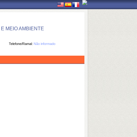
E MEIO AMBIENTE
Telefone/Ramal:
Não informado