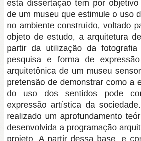
esta dissertação tem por objetivo 
de um museu que estimule o uso do
no ambiente construído, voltado p
objeto de estudo, a arquitetura 
partir da utilização da fotograf
pesquisa e forma de expressão
arquitetônica de um museu sensori
pretensão de demonstrar como a e
do uso dos sentidos pode contr
expressão artística da sociedade.
realizado um aprofundamento teóri
desenvolvida a programação arquit
projeto. A partir dessa base, e c