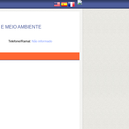
E MEIO AMBIENTE
Telefone/Ramal:
Não informado