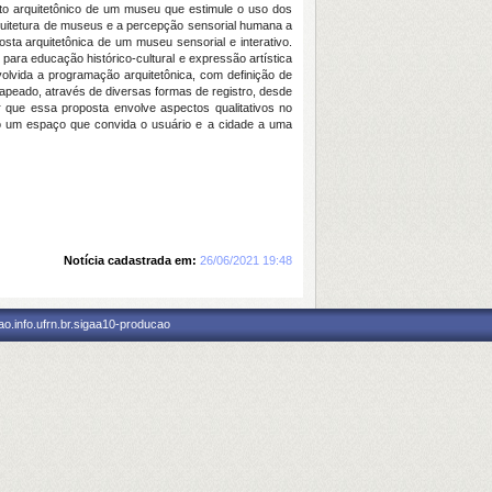
eto arquitetônico de um museu que estimule o uso dos
arquitetura de museus e a percepção sensorial humana a
sta arquitetônica de um museu sensorial e interativo.
ara educação histórico-cultural e expressão artística
volvida a programação arquitetônica, com definição de
mapeado, através de diversas formas de registro, desde
r que essa proposta envolve aspectos qualitativos no
o um espaço que convida o usuário e a cidade a uma
Notícia cadastrada em:
26/06/2021 19:48
o.info.ufrn.br.sigaa10-producao