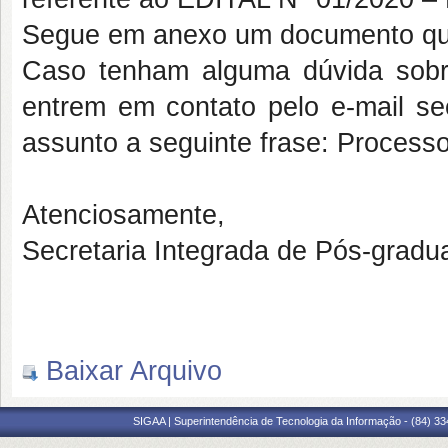
Segue em anexo um documento que d
Caso tenham alguma dúvida sobr
entrem em contato pelo e-mail
se
assunto a seguinte frase: Proces
Atenciosamente,
Secretaria Integrada de Pós-gradu
Baixar Arquivo
SIGAA | Superintendência de Tecnologia da Informação - (84) 3