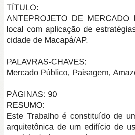
TÍTULO:
ANTEPROJETO DE MERCADO PÚB
local com aplicação de estratégia
cidade de Macapá/AP.
PALAVRAS-CHAVES:
Mercado Público, Paisagem, Amaz
PÁGINAS: 90
RESUMO:
Este Trabalho é constituído de um
arquitetônica de um edifício de u