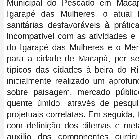
Municipal do Pescado em Macap
Igarapé das Mulheres, o atual
sanitárias desfavoráveis à prátic
incompatível com as atividades e 
do Igarapé das Mulheres e o Me
para a cidade de Macapá, por se
típicos das cidades à beira do R
inicialmente realizado um aprofu
sobre paisagem, mercado público
quente úmido, através de pesquis
projetuais correlatas. Em seguida,
com definição dos dilemas e met
auxílio dos componentes curric