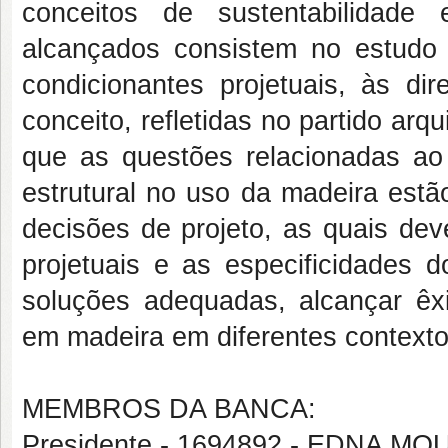
conceitos de sustentabilidade 
alcançados consistem no estudo 
condicionantes projetuais, às dir
conceito, refletidas no partido arqu
que as questões relacionadas 
estrutural no uso da madeira estã
decisões de projeto, as quais de
projetuais e as especificidades d
soluções adequadas, alcançar êxit
em madeira em diferentes contextos 
MEMBROS DA BANCA:
Presidente - 1694892 - EDNA M