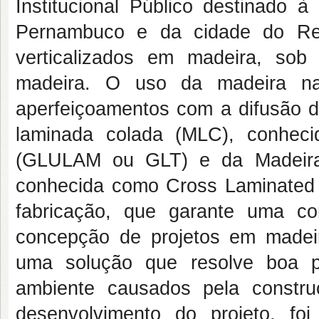
Institucional Público destinado
Pernambuco e da cidade do Rec
verticalizados em madeira, sob
madeira. O uso da madeira na 
aperfeiçoamentos com a difusão d
laminada colada (MLC), conhec
(GLULAM ou GLT) e da Madeira
conhecida como Cross Laminated 
fabricação, que garante uma con
concepção de projetos em made
uma solução que resolve boa p
ambiente causados pela constru
desenvolvimento do projeto, foi