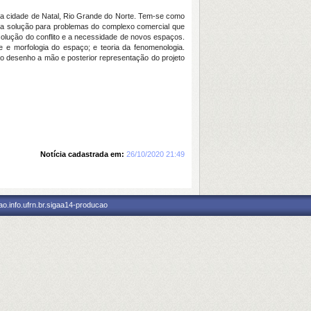
da cidade de Natal, Rio Grande do Norte. Tem-se como
uma solução para problemas do complexo comercial que
resolução do conflito e a necessidade de novos espaços.
e e morfologia do espaço; e teoria da fenomenologia.
o no desenho a mão e posterior representação do projeto
Notícia cadastrada em:
26/10/2020 21:49
o.info.ufrn.br.sigaa14-producao