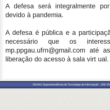
A defesa será integralmente por
devido à pandemia.
A defesa é pública e a participa
necessário que os inter
mp.ppgau.ufrn@gmail.com até a
liberação do acesso à sala virt ual.
SIGAA | Superintendência de Tecnologia da Informação - (84) 3