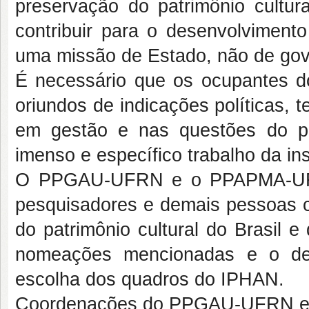
preservação do patrimônio cultura
contribuir para o desenvolvimento
uma missão de Estado, não de gov
É necessário que os ocupantes 
oriundos de indicações políticas,
em gestão e nas questões do patr
imenso e específico trabalho da ins
O PPGAU-UFRN e o PPAPMA-UFRN 
pesquisadores e demais pessoas 
do patrimônio cultural do Brasil 
nomeações mencionadas e o dev
escolha dos quadros do IPHAN.
Coordenações do PPGAU-UFRN 