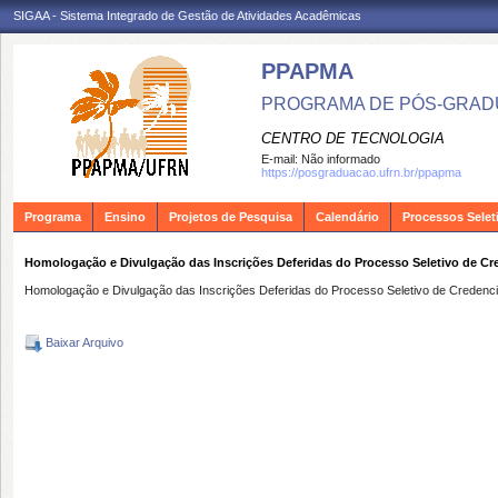
SIGAA - Sistema Integrado de Gestão de Atividades Acadêmicas
PPAPMA
PROGRAMA DE PÓS-GRADU
CENTRO DE TECNOLOGIA
E-mail:
Não informado
https://posgraduacao.ufrn.br/ppapma
Programa
Ensino
Projetos de Pesquisa
Calendário
Processos Selet
Homologação e Divulgação das Inscrições Deferidas do Processo Seletivo de 
Homologação e Divulgação das Inscrições Deferidas do Processo Seletivo de Crede
Baixar Arquivo