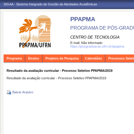
SIGAA - Sistema Integrado de Gestão de Atividades Acadêmicas
PPAPMA
PROGRAMA DE PÓS-GRADU
CENTRO DE TECNOLOGIA
E-mail:
Não informado
https://posgraduacao.ufrn.br/ppapma
Programa
Ensino
Projetos de Pesquisa
Calendário
Processos Selet
Resultado da avaliação curricular - Processo Seletivo PPAPMA/2019
Resultado da avaliação curricular - Processo Seletivo PPAPMA/2019
Baixar Arquivo