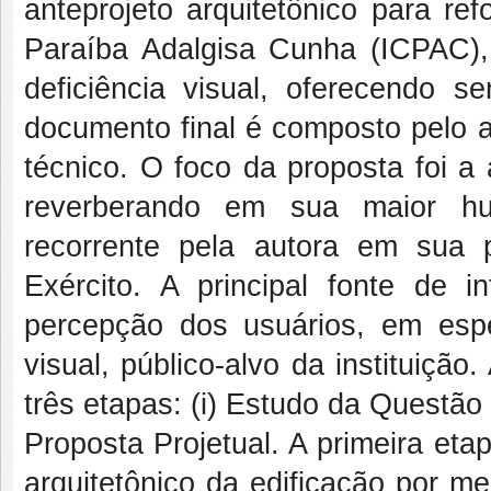
anteprojeto arquitetônico para re
Paraíba Adalgisa Cunha (ICPAC)
deficiência visual, oferecendo 
documento final é composto pelo an
técnico. O foco da proposta foi a 
reverberando em sua maior hu
recorrente pela autora em sua pr
Exército. A principal fonte de i
percepção dos usuários, em espe
visual, público-alvo da instituiçã
três etapas: (i) Estudo da Questão P
Proposta Projetual. A primeira etap
arquitetônico da edificação por me