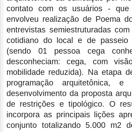
contato com os usuários - que
envolveu realização de Poema do
entrevistas semiestruturadas co
cotidiano do local e de passeio
(sendo 01 pessoa cega conh
desconheciam: cega, com visã
mobilidade reduzida). Na etapa de
programação arquitetônica, e
desenvolvimento da proposta arqui
de restrições e tipológico. O re
incorpora as principais lições a
conjunto totalizando 5.000 m2 