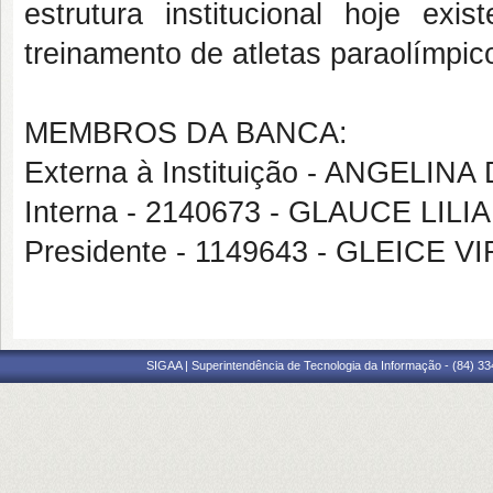
estrutura institucional hoje exi
treinamento de atletas paraolímpic
MEMBROS DA BANCA:
Externa à Instituição - ANGELI
Interna - 2140673 - GLAUCE L
Presidente - 1149643 - GLEICE
SIGAA | Superintendência de Tecnologia da Informação - (84) 3