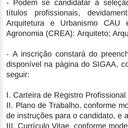
- Podem se candidatar à seleção
títulos profissionais, devidam
Arquitetura e Urbanismo CAU 
Agronomia (CREA): Arquiteto; Arqui
- A inscrição constará do preench
disponível na página do SIGAA, co
seguir:
I. Carteira de Registro Profission
II. Plano de Trabalho, conforme mo
de instruções para o candidato, e a
III. Currículo Vitae, conforme mode