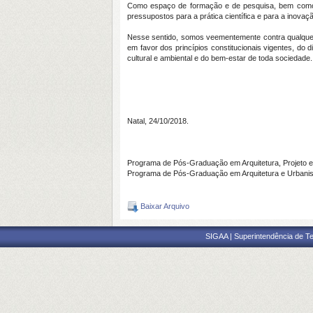
Como espaço de formação e de pesquisa, bem como d
pressupostos para a prática científica e para a inova
Nesse sentido, somos veementemente contra qualquer r
em favor dos princípios constitucionais vigentes, do d
cultural e ambiental e do bem-estar de toda sociedade.
Natal, 24/10/2018.
Programa de Pós-Graduação em Arquitetura, Projeto 
Programa de Pós-Graduação em Arquitetura e Urbani
Baixar Arquivo
SIGAA | Superintendência de Te