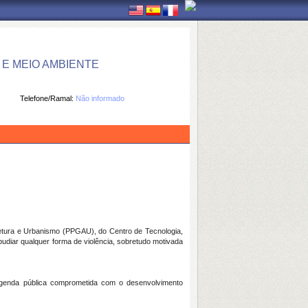
E MEIO AMBIENTE
Telefone/Ramal:
Não informado
tura e Urbanismo (PPGAU), do Centro de Tecnologia,
udiar qualquer forma de violência, sobretudo motivada
agenda pública comprometida com o desenvolvimento