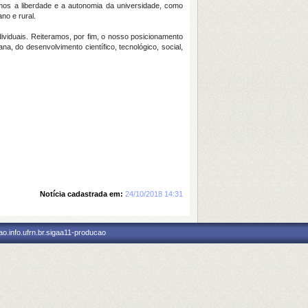
os a liberdade e a autonomia da universidade, como
no e rural.
ividuais. Reiteramos, por fim, o nosso posicionamento
na, do desenvolvimento científico, tecnológico, social,
Notícia cadastrada em:
24/10/2018 14:31
o.info.ufrn.br.sigaa11-producao