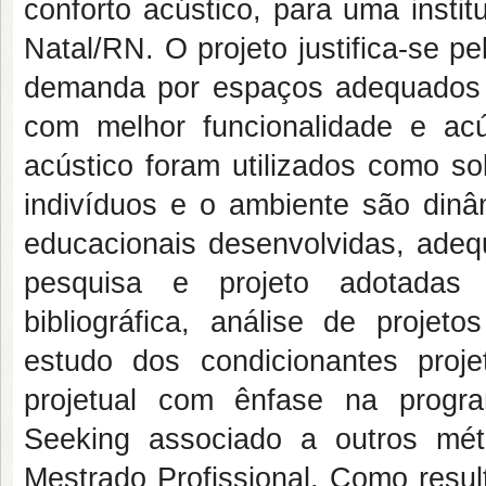
conforto acústico, para uma instit
Natal/RN. O projeto justifica-se 
demanda por espaços adequados 
com melhor funcionalidade e acús
acústico foram utilizados como so
indivíduos e o ambiente são dinâ
educacionais desenvolvidas, adeq
pesquisa e projeto adotadas 
bibliográfica, análise de projetos
estudo dos condicionantes proj
projetual com ênfase na progr
Seeking associado a outros mét
Mestrado Profissional. Como resul