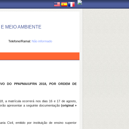
E MEIO AMBIENTE
Telefone/Ramal:
Não informado
VO DO PPAPMA/UFRN 2018, POR ORDEM DE
8, a matrícula ocorrerá nos dias 16 e 17 de agosto,
erão apresentar a seguinte documentação
(original +
ia Civil, emitido por instituição de ensino superior