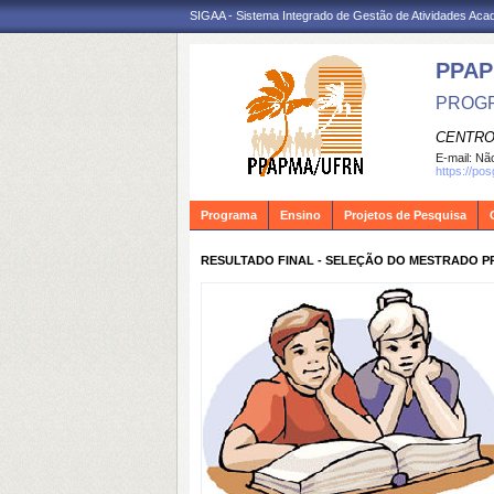
SIGAA - Sistema Integrado de Gestão de Atividades Ac
PPA
PROGR
CENTRO
E-mail:
Não
https://po
Programa
Ensino
Projetos de Pesquisa
RESULTADO FINAL - SELEÇÃO DO MESTRADO PR