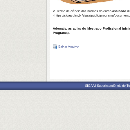
V. Termo de ciência das normas do curso
assinado
di
<https://sigaa.ufrn.br/sigaa/public/programa/documen
Ademais, as aulas do Mestrado Profissional inici
Programa).
Baixar Arquivo
SIGAA | Superintendência de Te