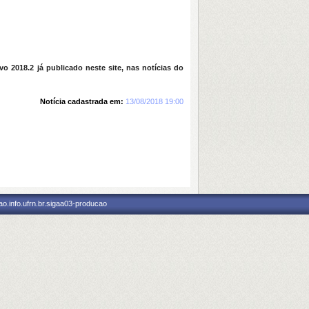
o 2018.2 já publicado neste site, nas notícias do
Notícia cadastrada em:
13/08/2018 19:00
o.info.ufrn.br.sigaa03-producao