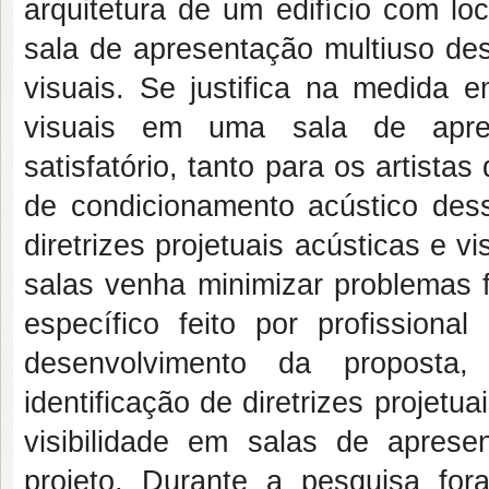
arquitetura de um edifício com l
sala de apresentação multiuso des
visuais. Se justifica na medida e
visuais em uma sala de apres
satisfatório, tanto para os artist
de condicionamento acústico des
diretrizes projetuais acústicas e v
salas venha minimizar problemas f
específico feito por profissiona
desenvolvimento da proposta, 
identificação de diretrizes projet
visibilidade em salas de apres
projeto. Durante a pesquisa fo