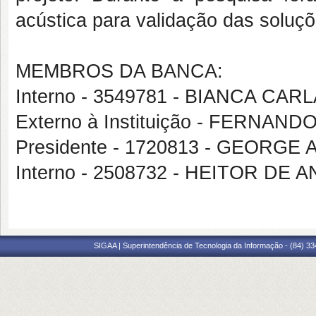
acústica para validação das soluç
MEMBROS DA BANCA:
Interno - 3549781 - BIANCA C
Externo à Instituição - FERN
Presidente - 1720813 - GEOR
Interno - 2508732 - HEITOR DE
SIGAA | Superintendência de Tecnologia da Informação - (84) 3