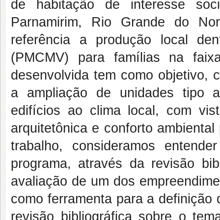
de habitação de interesse soc
Parnamirim, Rio Grande do Nor
referência a produção local d
(PMCMV) para famílias na faix
desenvolvida tem como objetivo, cr
a ampliação de unidades tipo 
edifícios ao clima local, com v
arquitetônica e conforto ambienta
trabalho, consideramos entende
programa, através da revisão bi
avaliação de um dos empreendimen
como ferramenta para a definição 
revisão bibliográfica sobre o tem