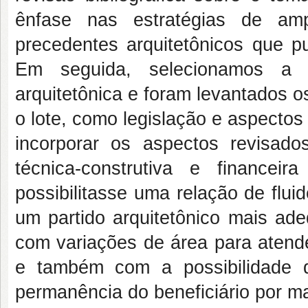
ênfase nas estratégias de am
precedentes arquitetônicos que p
Em seguida, selecionamos a 
arquitetônica e foram levantados o
o lote, como legislação e aspectos
incorporar os aspectos revisad
técnica-construtiva e finance
possibilitasse uma relação de flui
um partido arquitetônico mais ade
com variações de área para atende
e também com a possibilidade d
permanência do beneficiário por m