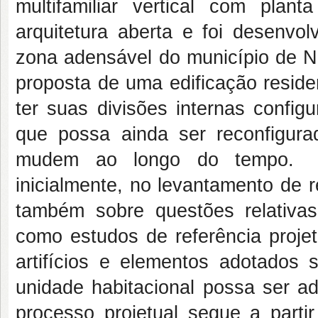
multifamiliar vertical com plan
arquitetura aberta e foi desenvol
zona adensável do município de N
proposta de uma edificação reside
ter suas divisões internas confi
que possa ainda ser reconfigu
mudem ao longo do tempo. O 
inicialmente, no levantamento de re
também sobre questões relativas
como estudos de referência proj
artifícios e elementos adotados 
unidade habitacional possa ser ad
processo projetual segue a parti