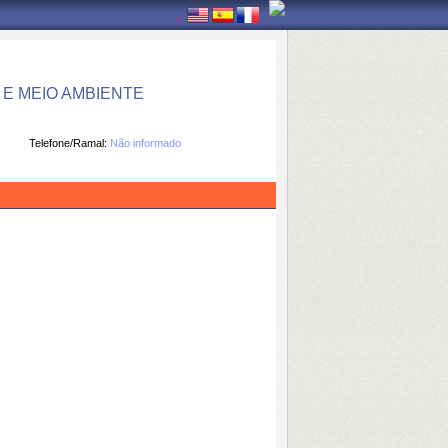
E MEIO AMBIENTE
Telefone/Ramal:
Não informado