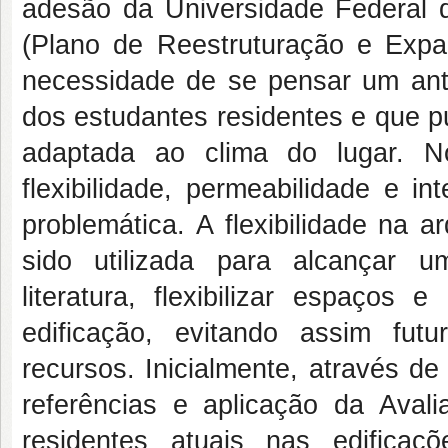
adesão da Universidade Federa
(Plano de Reestruturação e Expa
necessidade de se pensar um ant
dos estudantes residentes e que p
adaptada ao clima do lugar. N
flexibilidade, permeabilidade e i
problemática. A flexibilidade na a
sido utilizada para alcançar u
literatura, flexibilizar espaços
edificação, evitando assim fu
recursos. Inicialmente, através de
referências e aplicação da Ava
residentes atuais nas edifica