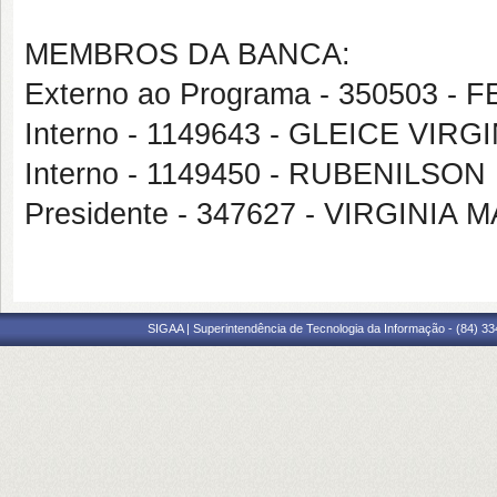
MEMBROS DA BANCA:
Externo ao Programa - 350503
Interno - 1149643 - GLEICE VI
Interno - 1149450 - RUBENILSO
Presidente - 347627 - VIRGINI
SIGAA | Superintendência de Tecnologia da Informação - (84) 3