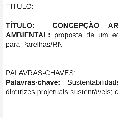
TÍTULO:
TÍTULO: CONCEPÇÃO ARQ
AMBIENTAL:
proposta de um edif
para Parelhas/RN
PALAVRAS-CHAVES:
Palavras-chave:
Sustentabilida
diretrizes projetuais sustentáveis;