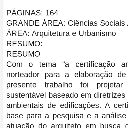
PÁGINAS: 164
GRANDE ÁREA: Ciências Sociais 
ÁREA: Arquitetura e Urbanismo
RESUMO:
RESUMO
Com o tema “a certificação am
norteador para a elaboração de p
presente trabalho foi projeta
sustentável baseado em diretrizes e
ambientais de edificações. A ce
base para a pesquisa e a análise 
atuação do arquiteto em busca da