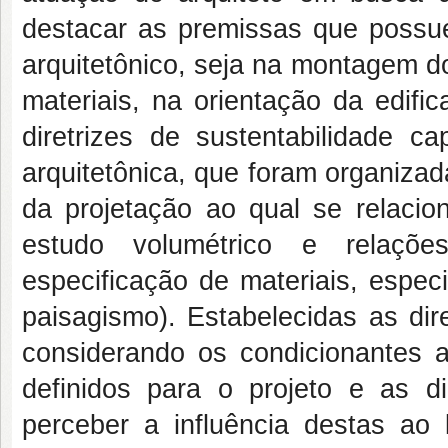
destacar as premissas que possue
arquitetônico, seja na montagem d
materiais, na orientação da edific
diretrizes de sustentabilidade c
arquitetônica, que foram organiza
da projetação ao qual se relacio
estudo volumétrico e relações
especificação de materiais, espec
paisagismo). Estabelecidas as dire
considerando os condicionantes am
definidos para o projeto e as dir
perceber a influência destas a