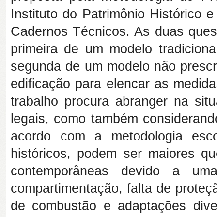
Instituto do Patrimônio Histórico 
Cadernos Técnicos. As duas quest
primeira de um modelo tradicional 
segunda de um modelo não prescri
edificação para elencar as medida
trabalho procura abranger na sit
legais, como também considerando 
acordo com a metodologia esco
históricos, podem ser maiores q
contemporâneas devido a uma
compartimentação, falta de proteç
de combustão e adaptações dive