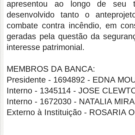
apresentou ao longo de seu t
desenvolvido tanto o anteproje
combate contra incêndio, em con
geradas pela questão da seguranç
interesse patrimonial.
MEMBROS DA BANCA:
Presidente - 1694892 - EDNA M
Interno - 1345114 - JOSE CLE
Interno - 1672030 - NATALIA M
Externo à Instituição - ROSARIA