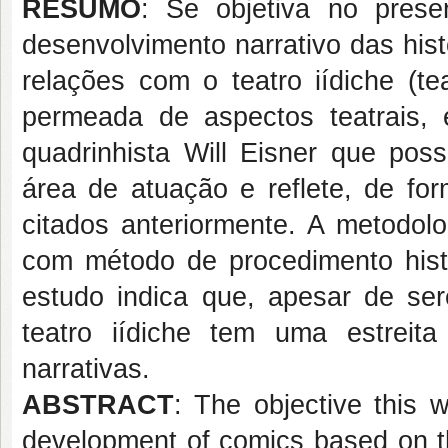
RESUMO
: Se objetiva no prese
desenvolvimento narrativo das his
relações com o teatro iídiche (t
permeada de aspectos teatrais, 
quadrinhista Will Eisner que poss
área de atuação e reflete, de fo
citados anteriormente. A metodolo
com método de procedimento histór
estudo indica que, apesar de ser
teatro iídiche tem uma estrei
narrativas.
ABSTRACT
: The objective this w
development of comics based on the