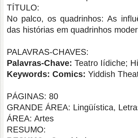
TÍTULO:
No palco, os quadrinhos: As influ
das histórias em quadrinhos moder
PALAVRAS-CHAVES:
Palavras-Chave:
Teatro Iídiche; H
Keywords: Comics:
Yiddish Theate
PÁGINAS: 80
GRANDE ÁREA: Lingüística, Letras
ÁREA: Artes
RESUMO: