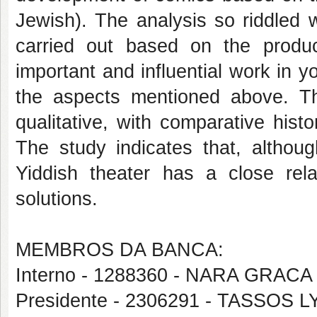
Jewish). The analysis so riddled w
carried out based on the produc
important and influential work in yo
the aspects mentioned above. T
qualitative, with comparative histo
The study indicates that, althou
Yiddish theater has a close rela
solutions.
MEMBROS DA BANCA:
Interno - 1288360 - NARA GRAC
Presidente - 2306291 - TASSO