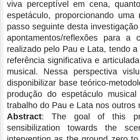
viva perceptível em cena, quant
espetáculo, proporcionando uma
passo seguinte desta investigação 
apontamentos/reflexões para a 
realizado pelo Pau e Lata, tendo 
referência significativa e articul
musical. Nessa perspectiva vi
disponibilizar base teórico-metodo
produção do espetáculo musical e
trabalho do Pau e Lata nos outros
Abstract
: The goal of this pro
sensibilization towards the s
intervention as the ground zero t