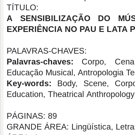
TÍTULO:
A SENSIBILIZAÇÃO DO MÚ
EXPERIÊNCIA NO PAU E LATA
PALAVRAS-CHAVES:
Palavras-chaves:
Corpo, Cena, 
Educação Musical, Antropologia Tea
Key-words:
Body, Scene, Corpor
Education, Theatrical Anthropology
PÁGINAS: 89
GRANDE ÁREA: Lingüística, Letras