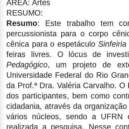
ÁREA: Artes
RESUMO:
Resumo
: Este trabalho tem com
percussionista para o corpo cêni
cênica para o espetáculo
Sinfeiri
feiras livres. O lócus de inve
Pedagógico
, um projeto de ex
Universidade Federal do Rio Gr
da Prof.ª Dra. Valéria Carvalho. 
dos participantes, bem como cont
cidadania, através da organização
vários núcleos, sendo a UFRN 
realizada a pesquisa. Nesse co