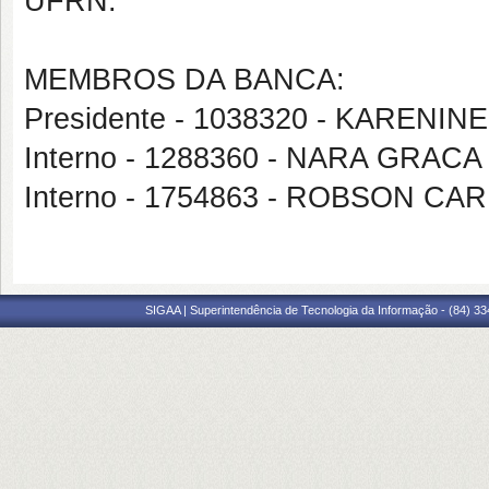
UFRN.
MEMBROS DA BANCA:
Presidente - 1038320 - KARENI
Interno - 1288360 - NARA GRAC
Interno - 1754863 - ROBSON 
SIGAA | Superintendência de Tecnologia da Informação - (84) 3