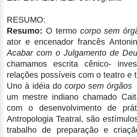
RESUMO:
Resumo:
O termo
corpo sem órg
ator e encenador francês Antonin
Acabar com o Julgamento de De
chamamos escrita cênico- inves
relações possíveis com o teatro e
Uno à idéia do
corpo sem órgão
um mestre indiano chamado Cait
com o desenvolvimento de prát
Antropologia Teatral, são estímul
trabalho de preparação e criaçã