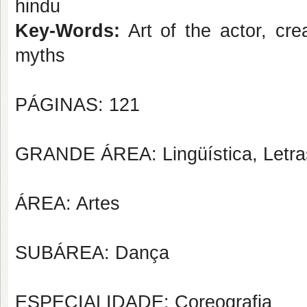
hindu
Key-Words:
Art of the actor, cre
myths
PÁGINAS: 121
GRANDE ÁREA: Lingüística, Letras
ÁREA: Artes
SUBÁREA: Dança
ESPECIALIDADE: Coreografia