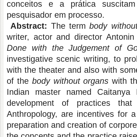
conceitos e a prática suscita
pesquisador em processo.
Abstract:
The term
body withou
writer, actor and director Antonin
Done with
the Judgement of G
investigative scenic writing, to pr
with the theater and also with som
of the
body without organs
with t
Indian master named Caitanya 
development of practices tha
Anthropology, are incentives for a
preparation and creation of corpore
the concepts and the practice rais