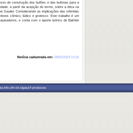
ocesso de construção dos bufões e das bufonas para a
dade, a partir da acepção do termo, sobre a ética na
e Gaulier. Considerando as implicações das referidas
vieses cômico, lúdico e grotesco. Este trabalho é um
squisadores, e conta com o aporte teórico de Bakhtin
Notícia cadastrada em:
28/02/2024 14:25
o.info.ufrn.br.sigaa14-producao