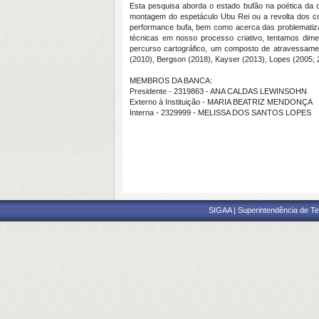
Esta pesquisa aborda o estado bufão na poética da c
montagem do espetáculo Ubu Rei ou a revolta dos coa
performance bufa, bem como acerca das problematizaç
técnicas em nosso processo criativo, tentamos dimen
percurso cartográfico, um composto de atravessament
(2010), Bergson (2018), Kayser (2013), Lopes (2005;
MEMBROS DA BANCA:
Presidente - 2319863 - ANA CALDAS LEWINSOHN
Externo à Instituição - MARIA BEATRIZ MENDONÇA
Interna - 2329999 - MELISSA DOS SANTOS LOPES
SIGAA | Superintendência de Te