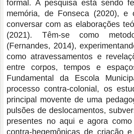
formal. A pesquisa está sendo f
memória, de Fonseca (2020), e co
conversar com as elaborações teó
(2021). Têm-se como metodol
(Fernandes, 2014), experimentando
como atravessamentos e revelaç
entre corpos, tempos e espaç
Fundamental da Escola Municip
processo contra-colonial, os e
principal movente de uma pedago
pulsões de deslocamentos, subver
presentes no aqui e agora como 
contra-hegemônicas de criação e 