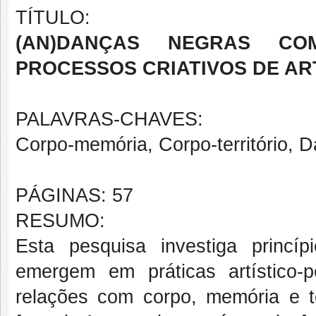
TÍTULO:
(AN)DANÇAS NEGRAS C
PROCESSOS CRIATIVOS DE A
PALAVRAS-CHAVES:
Corpo-memória, Corpo-território, 
PÁGINAS: 57
RESUMO:
Esta pesquisa investiga princi
emergem em práticas artístico
relações com corpo, memória e t