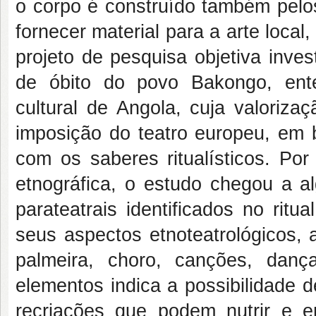
o corpo é construído também pelos 
fornecer material para a arte local
projeto de pesquisa objetiva inves
de óbito do povo Bakongo, ent
cultural de Angola, cuja valoriz
imposição do teatro europeu, em
com os saberes ritualísticos. Po
etnográfica, o estudo chegou a a
parateatrais identificados no ri
seus aspectos etnoteatrológicos,
palmeira, choro, canções, danç
elementos indica a possibilidade 
recriações que podem nutrir e e