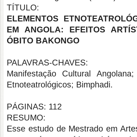
TÍTULO:
ELEMENTOS ETNOTEATROLÓG
EM ANGOLA: EFEITOS ARTÍ
ÓBITO BAKONGO
PALAVRAS-CHAVES:
Manifestação Cultural Angolana
Etnoteatrológicos; Bimphadi.
PÁGINAS: 112
RESUMO:
Esse estudo de Mestrado em Artes