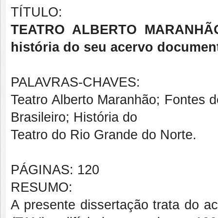
TÍTULO:
TEATRO ALBERTO MARANHÃO (T
história do seu acervo document
PALAVRAS-CHAVES:
Teatro Alberto Maranhão; Fontes do
Brasileiro; História do
Teatro do Rio Grande do Norte.
PÁGINAS: 120
RESUMO:
A presente dissertação trata do a