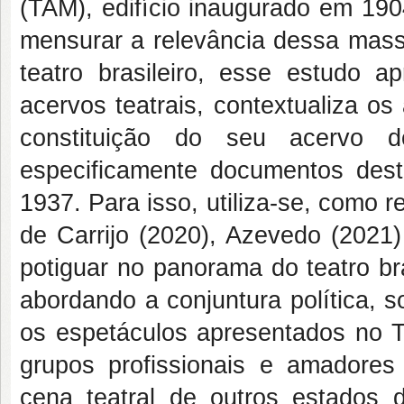
(TAM), edifício inaugurado em 19
mensurar a relevância dessa mass
teatro brasileiro, esse estudo 
acervos teatrais, contextualiza os
constituição do seu acervo d
especificamente documentos dest
1937. Para isso, utiliza-se, como r
de Carrijo (2020), Azevedo (2021)
potiguar no panorama do teatro br
abordando a conjuntura política, s
os espetáculos apresentados no T
grupos profissionais e amadore
cena teatral de outros estados d