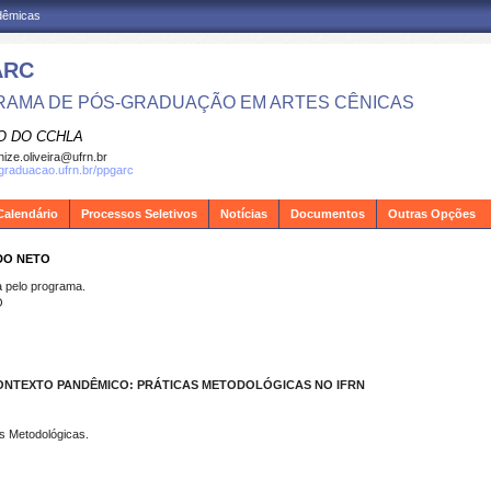
adêmicas
ARC
AMA DE PÓS-GRADUAÇÃO EM ARTES CÊNICAS
O DO CCHLA
ize.oliveira@ufrn.br
sgraduacao.ufrn.br/ppgarc
Calendário
Processos Seletivos
Notícias
Documentos
Outras Opções
DO NETO
pelo programa.
O
ONTEXTO PANDÊMICO: PRÁTICAS METODOLÓGICAS NO IFRN
as Metodológicas.