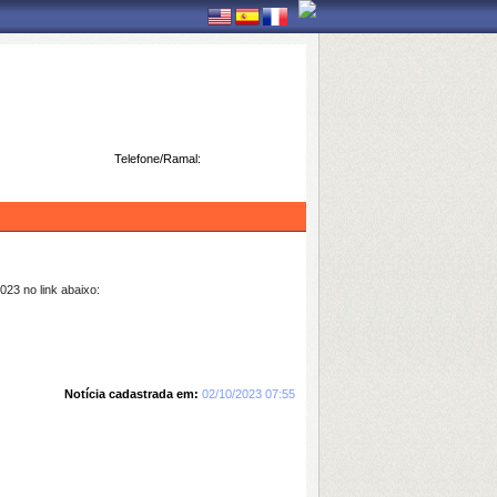
Telefone/Ramal:
23 no link abaixo:
Notícia cadastrada em:
02/10/2023 07:55