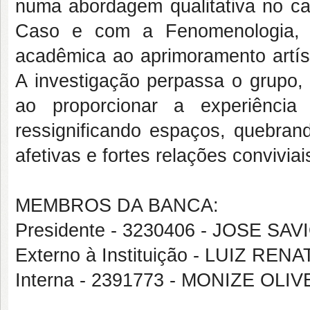
numa abordagem qualitativa no c
Caso e com a Fenomenologia, o
acadêmica ao aprimoramento artís
A investigação perpassa o grupo, 
ao proporcionar a experiência
ressignificando espaços, quebrand
afetivas e fortes relações convivia
MEMBROS DA BANCA:
Presidente - 3230406 - JOSE S
Externo à Instituição - LUIZ 
Interna - 2391773 - MONIZE OL