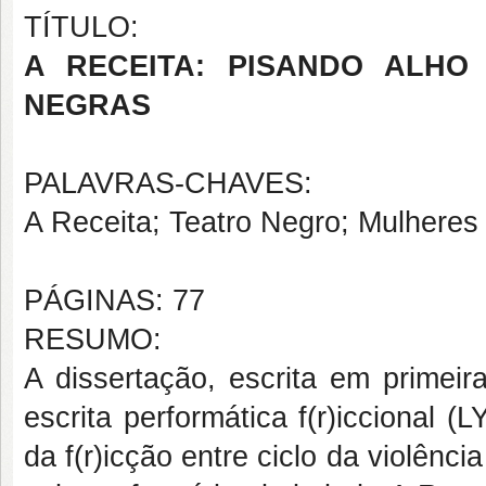
TÍTULO:
A RECEITA: PISANDO ALH
NEGRAS
PALAVRAS-CHAVES:
A Receita; Teatro Negro; Mulheres 
PÁGINAS: 77
RESUMO:
A dissertação, escrita em primei
escrita performática f(r)iccional 
da f(r)icção entre ciclo da violênci