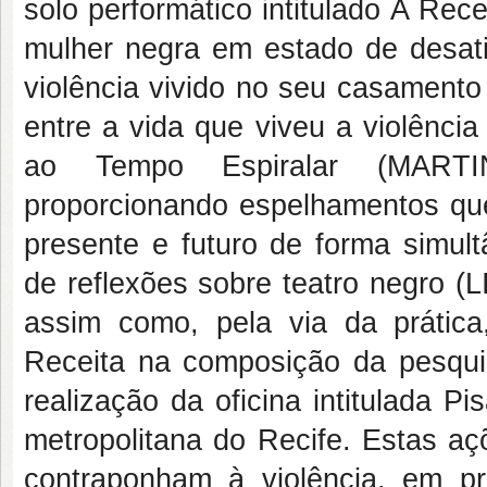
solo performático intitulado A Rec
mulher negra em estado de desatin
violência vivido no seu casamento 
entre a vida que viveu a violência 
ao Tempo Espiralar (MARTIN
proporcionando espelhamentos que
presente e futuro de forma simult
de reflexões sobre teatro negro (
assim como, pela via da prática
Receita na composição da pesqu
realização da oficina intitulada 
metropolitana do Recife. Estas aç
contraponham à violência, em pr