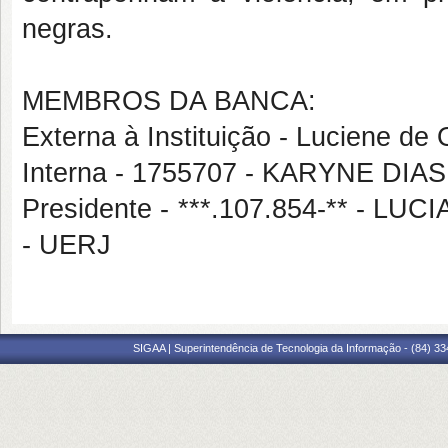
negras.
MEMBROS DA BANCA:
Externa à Instituição - Luciene de 
Interna - 1755707 - KARYNE DI
Presidente - ***.107.854-** -
- UERJ
SIGAA | Superintendência de Tecnologia da Informação - (84) 3