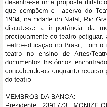
desenha-se uma proposta didático
que compõem o acervo do Teatr
1904, na cidade do Natal, Rio Gra
discute-se a importância da me
precipuamente do teatro potiguar, 
teatro-educação no Brasil, com o 
teatro no ensino de Artes/Tea
documentos históricos encontrad
concebendo-os enquanto recurso p
do teatro.
MEMBROS DA BANCA:
Presidente - 2391773 - MONIZE