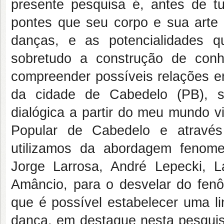
presente pesquisa é, antes de tud
pontes que seu corpo e sua arte 
danças, e as potencialidades q
sobretudo a construção de conh
compreender possíveis relações en
da cidade de Cabedelo (PB), s
dialógica a partir do meu mundo v
Popular de Cabedelo e através 
utilizamos da abordagem fenome
Jorge Larrosa, André Lepecki, 
Amâncio, para o desvelar do fe
que é possível estabelecer uma li
dança, em destaque nesta pesquisa