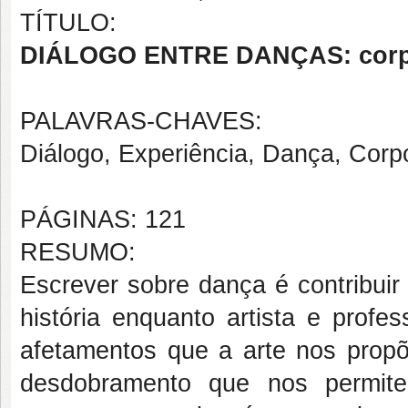
TÍTULO:
DIÁLOGO ENTRE DANÇAS: corpo 
PALAVRAS-CHAVES:
Diálogo, Experiência, Dança, Corpo
PÁGINAS: 121
RESUMO:
Escrever sobre dança é contribuir
história enquanto artista e prof
afetamentos que a arte nos propõ
desdobramento que nos permit