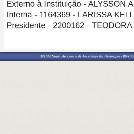
Externo à Instituição - ALYSS
Interna - 1164369 - LARISSA K
Presidente - 2200162 - TEODOR
SIGAA | Superintendência de Tecnologia da Informação - (84) 3