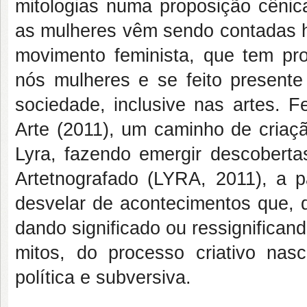
mitologias numa proposição cêni
as mulheres vêm sendo contadas hi
movimento feminista, que tem pro
nós mulheres e se feito presente
sociedade, inclusive nas artes. 
Arte (2011), um caminho de criaçã
Lyra, fazendo emergir descober
Artetnografado (LYRA, 2011), a p
desvelar de acontecimentos que, 
dando significado ou ressignifican
mitos, do processo criativo nas
política e subversiva.