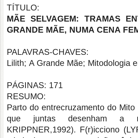
TÍTULO:
MÃE SELVAGEM: TRAMAS EN
GRANDE MÃE, NUMA CENA FEM
PALAVRAS-CHAVES:
Lilith; A Grande Mãe; Mitodologia
PÁGINAS: 171
RESUMO:
Parto do entrecruzamento do Mito 
que juntas desenham a mi
KRIPPNER,1992). F(r)icciono (LY