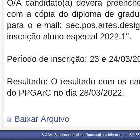
O/A candidato(a) deverá preencher
com a cópia do diploma de gradua
para o e-mail: sec.pos.artes.de
inscrição aluno especial 2022.1".
Período de inscrição: 23 e 24/03/2
Resultado: O resultado com os ca
do PPGArC no dia 28/03/2022.
Baixar Arquivo
SIGAA | Superintendência de Tecnologia da Informação - (84) 3