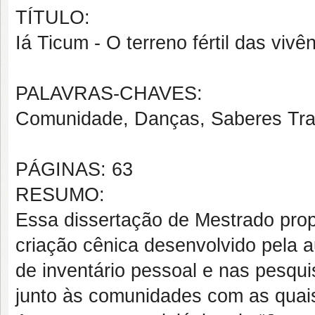
TÍTULO:
Iá Ticum - O terreno fértil das viv
PALAVRAS-CHAVES:
Comunidade, Danças, Saberes Trad
PÁGINAS: 63
RESUMO:
Essa dissertação de Mestrado propõ
criação cênica desenvolvido pela a
de inventário pessoal e nas pesqui
junto às comunidades com as quais