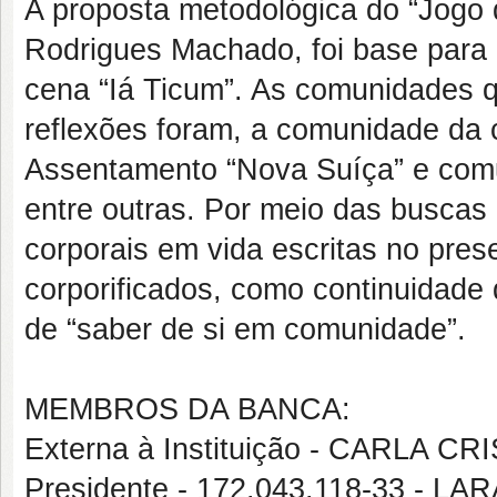
A proposta metodológica do “Jogo 
Rodrigues Machado, foi base para 
cena “Iá Ticum”. As comunidades
reflexões foram, a comunidade da 
Assentamento “Nova Suíça” e co
entre outras. Por meio das buscas
corporais em vida escritas no pre
corporificados, como continuidade 
de “saber de si em comunidade”.
MEMBROS DA BANCA:
Externa à Instituição - CARLA 
Presidente - 172.043.118-33 -