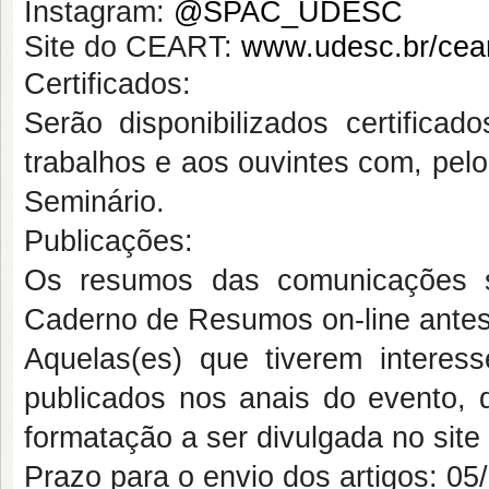
Instagram:
@SPAC_UDESC
Site do CEART:
www.udesc.br/cea
Certificados:
Serão disponibilizados certifica
trabalhos e aos ouvintes com, pel
Seminário.
Publicações:
Os resumos das comunicações s
Caderno de Resumos on-line antes
Aquelas(es) que tiverem intere
publicados nos anais do evento, 
formatação a ser divulgada no site
Prazo para o envio dos artigos:
05