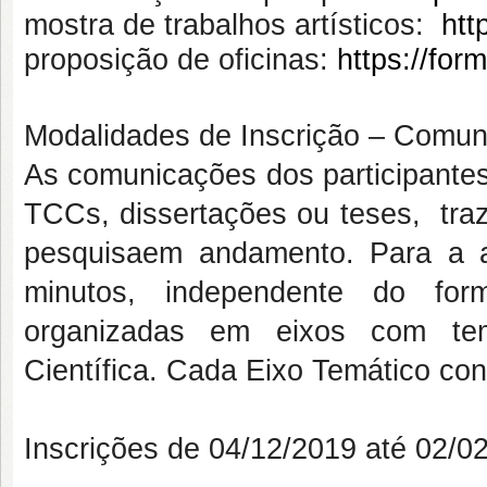
mostra de trabalhos artísticos:
htt
proposição de oficinas:
https://fo
Modalidades de Inscrição – Comun
As comunicações dos participante
TCCs, dissertações ou teses, tra
pesquisa
em andamento
.
Para a a
minutos, independente do for
organizadas em eixos com tem
Científica. Cada Eixo Temático co
Inscrições de
04/12/2019
até
02/0