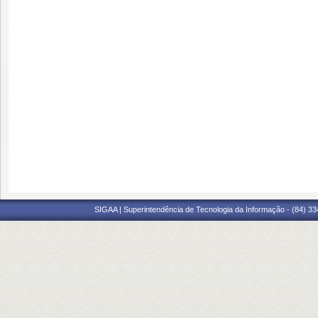
SIGAA | Superintendência de Tecnologia da Informação - (84) 3